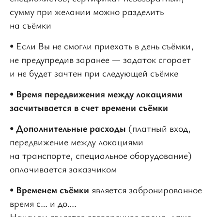
сумму при желании можно разделить
на съёмки
• Если Вы не смогли приехать в день съёмки,
не предупредив заранее — задаток сгорает
и не будет зачтен при следующей съёмке
•
Время передвижения между локациями
засчитывается в счет времени съёмки
•
Дополнительные расходы
(платный вход,
передвижение между локациями
на транспорте, специальное оборудование)
оплачивается заказчиком
•
Временем съёмки
является забронированное
время с… и до….
Началом является оговоренное время, даже